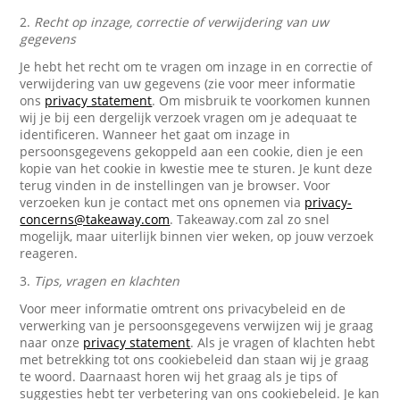
2.
Recht op inzage, correctie of verwijdering van uw
gegevens
Je hebt het recht om te vragen om inzage in en correctie of
verwijdering van uw gegevens (zie voor meer informatie
ons
privacy statement
. Om misbruik te voorkomen kunnen
wij je bij een dergelijk verzoek vragen om je adequaat te
identificeren. Wanneer het gaat om inzage in
persoonsgegevens gekoppeld aan een cookie, dien je een
kopie van het cookie in kwestie mee te sturen. Je kunt deze
terug vinden in de instellingen van je browser. Voor
verzoeken kun je contact met ons opnemen via
privacy-
concerns@takeaway.com
. Takeaway.com zal zo snel
mogelijk, maar uiterlijk binnen vier weken, op jouw verzoek
reageren.
3.
Tips, vragen en klachten
Voor meer informatie omtrent ons privacybeleid en de
verwerking van je persoonsgegevens verwijzen wij je graag
naar onze
privacy statement
. Als je vragen of klachten hebt
met betrekking tot ons cookiebeleid dan staan wij je graag
te woord. Daarnaast horen wij het graag als je tips of
suggesties hebt ter verbetering van ons cookiebeleid. Je kan