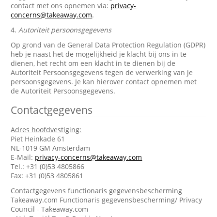
contact met ons opnemen via:
privacy-
concerns@takeaway.com
.
4.
Autoriteit persoonsgegevens
Op grond van de General Data Protection Regulation (GDPR)
heb je naast het de mogelijkheid je klacht bij ons in te
dienen, het recht om een klacht in te dienen bij de
Autoriteit Persoonsgegevens tegen de verwerking van je
persoonsgegevens. Je kan hierover contact opnemen met
de Autoriteit Persoonsgegevens.
Contactgegevens
Adres hoofdvestiging:
Piet Heinkade 61
NL-1019 GM Amsterdam
E-Mail:
privacy-concerns@takeaway.com
Tel.: +31 (0)53 4805866
Fax: +31 (0)53 4805861
Contactgegevens functionaris gegevensbescherming
Takeaway.com Functionaris gegevensbescherming/ Privacy
Council - Takeaway.com