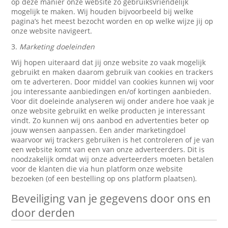
op deze manier onze website zo gebruiksvriendelijk
mogelijk te maken. Wij houden bijvoorbeeld bij welke
pagina’s het meest bezocht worden en op welke wijze jij op
onze website navigeert.
3.
Marketing doeleinden
Wij hopen uiteraard dat jij onze website zo vaak mogelijk
gebruikt en maken daarom gebruik van cookies en trackers
om te adverteren. Door middel van cookies kunnen wij voor
jou interessante aanbiedingen en/of kortingen aanbieden.
Voor dit doeleinde analyseren wij onder andere hoe vaak je
onze website gebruikt en welke producten je interessant
vindt. Zo kunnen wij ons aanbod en advertenties beter op
jouw wensen aanpassen. Een ander marketingdoel
waarvoor wij trackers gebruiken is het controleren of je van
een website komt van een van onze adverteerders. Dit is
noodzakelijk omdat wij onze adverteerders moeten betalen
voor de klanten die via hun platform onze website
bezoeken (of een bestelling op ons platform plaatsen).
Beveiliging van je gegevens door ons en
door derden