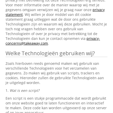
privacy met betrekking tot deze Technologieën erg serieus.
Voor meer informatie over de manier waarop wij met je
gegevens omgaan verwijzen wij je graag naar onze
privacy
statement
. Wij willen je door middel van dit cookie
statement graag uitleggen wat de door ons gebruikte
Technologieën zijn en waarom wij deze gebruiken. Mocht je
toch nog vragen hebben over ons gebruik van
Technologieën of over je privacy met betrekking tot de
Technologieën dan kun je contact opnemen via
privacy-
concerns@takeaway.com
.
Welke Technologieën gebruiken wij?
Zoals hierboven reeds genoemd maken wij gebruik van
verschillende Technologieën voor het verzamelen van
gegevens. Zo maken wij gebruik van scripts, trackers en
cookies. Hieronder zullen de gebruikte Technologieën aan
je uitgelegd worden.
1.
Wat is een script?
Een script is een stukje programmacode dat wordt gebruikt
om onze website goed te laten functioneren en interactief
te maken. Deze code kan worden uitgevoerd op onze server
of op jouw apparatuur.