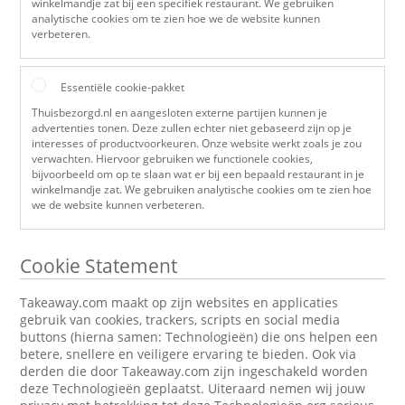
winkelmandje zat bij een specifiek restaurant. We gebruiken
analytische cookies om te zien hoe we de website kunnen
verbeteren.
Essentiële cookie-pakket
Thuisbezorgd.nl en aangesloten externe partijen kunnen je
advertenties tonen. Deze zullen echter niet gebaseerd zijn op je
interesses of productvoorkeuren. Onze website werkt zoals je zou
verwachten. Hiervoor gebruiken we functionele cookies,
bijvoorbeeld om op te slaan wat er bij een bepaald restaurant in je
winkelmandje zat. We gebruiken analytische cookies om te zien hoe
we de website kunnen verbeteren.
Cookie Statement
Takeaway.com maakt op zijn websites en applicaties
gebruik van cookies, trackers, scripts en social media
buttons (hierna samen: Technologieën) die ons helpen een
betere, snellere en veiligere ervaring te bieden. Ook via
derden die door Takeaway.com zijn ingeschakeld worden
deze Technologieën geplaatst. Uiteraard nemen wij jouw