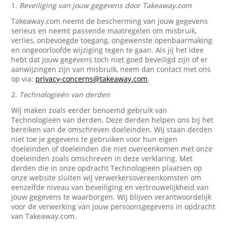
1.
Beveiliging van jouw gegevens door Takeaway.com
Takeaway.com neemt de bescherming van jouw gegevens
serieus en neemt passende maatregelen om misbruik,
verlies, onbevoegde toegang, ongewenste openbaarmaking
en ongeoorloofde wijziging tegen te gaan. Als jij het idee
hebt dat jouw gegevens toch niet goed beveiligd zijn of er
aanwijzingen zijn van misbruik, neem dan contact met ons
op via:
privacy-concerns@takeaway.com
.
2.
Technologieën van derden
Wij maken zoals eerder benoemd gebruik van
Technologieën van derden. Deze derden helpen ons bij het
bereiken van de omschreven doeleinden. Wij staan derden
niet toe je gegevens te gebruiken voor hun eigen
doeleinden of doeleinden die niet overeenkomen met onze
doeleinden zoals omschreven in deze verklaring. Met
derden die in onze opdracht Technologieën plaatsen op
onze website sluiten wij verwerkersovereenkomsten om
eenzelfde niveau van beveiliging en vertrouwelijkheid van
jouw gegevens te waarborgen. Wij blijven verantwoordelijk
voor de verwerking van jouw persoonsgegevens in opdracht
van Takeaway.com.