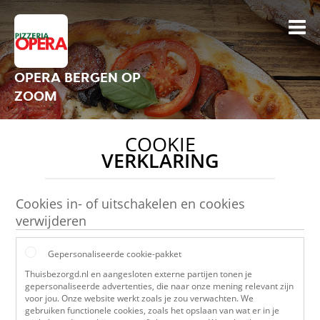
OPERA BERGEN OP
ZOOM
COOKIE
VERKLARING
Cookies in- of uitschakelen en cookies
verwijderen
Gepersonaliseerde cookie-pakket
Thuisbezorgd.nl en aangesloten externe partijen tonen je
gepersonaliseerde advertenties, die naar onze mening relevant zijn
voor jou. Onze website werkt zoals je zou verwachten. We
gebruiken functionele cookies, zoals het opslaan van wat er in je